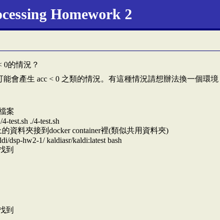
rocessing Homework 2
 < 0的情況？
會產生 acc < 0 之類的情況。有這種情況請想辦法換一個環境
的檔案
est.sh ./4-test.sh
的資料夾接到docker container裡(類似共用資料夾)
di/dsp-hw2-1/ kaldiasr/kaldi:latest bash
ll找到
ll找到