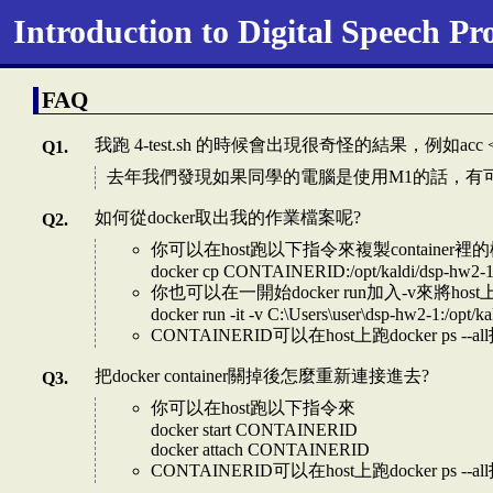
Introduction to Digital Speech P
FAQ
我跑 4-test.sh 的時候會出現很奇怪的結果，例如acc
去年我們發現如果同學的電腦是使用M1的話，有可能
如何從docker取出我的作業檔案呢?
你可以在host跑以下指令來複製container裡
docker cp CONTAINERID:/opt/kaldi/dsp-hw2-1/4-t
你也可以在一開始docker run加入-v來將host上
docker run -it -v C:\Users\user\dsp-hw2-1:/opt/kal
CONTAINERID可以在host上跑docker ps --a
把docker container關掉後怎麼重新連接進去?
你可以在host跑以下指令來
docker start CONTAINERID
docker attach CONTAINERID
CONTAINERID可以在host上跑docker ps --a