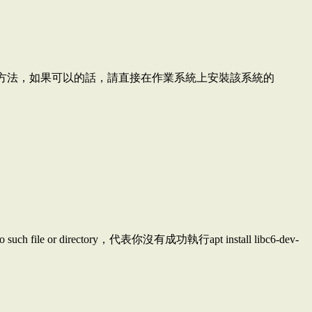
。目前還沒有找到解決方法，如果可以的話，請直接在作業系統上安裝該系統的
uch file or directory，代表你沒有成功執行apt install libc6-dev-