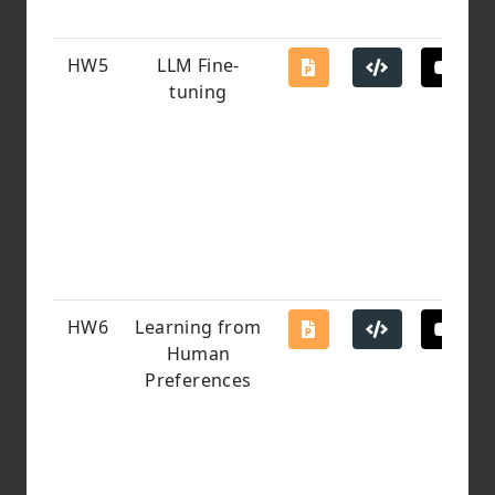
HW5
LLM Fine-
tuning
HW6
Learning from
Human
Preferences