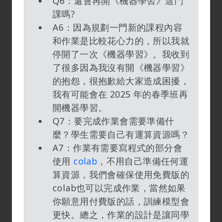
Q6：還會再開《機器學習》這門
課嗎?
A6：因為規劃一門新的課程內容
和作業是比較花心力的，所以我就
停開了一次《機器學習》。我收到
了很多因為我沒有開《機器學習》
的抱怨，很抱歉給大家造成困擾，
我有可能會在 2025 年的春季班再
開機器學習。
Q7：要完成作業會需要準備什
麼？學生需要自己有運算資源嗎？
A7：作業有需要寫程式的部分會
使用
colab
，不用自己準備任何運
算資源，我們會確保使用免費版的
colab也可以完成作業，當然如果
你願意用付費版的話，訓練模型會
更快。總之，作業的設計是讓同學