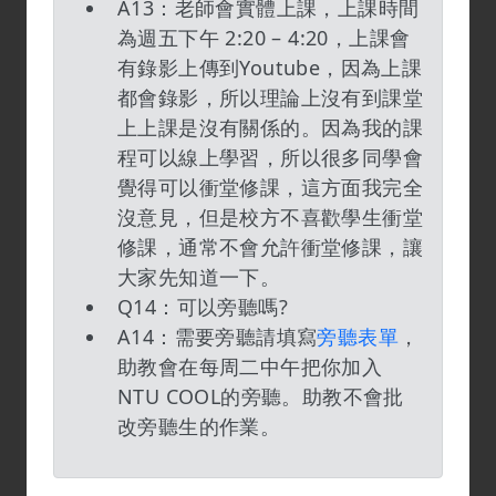
A13：老師會實體上課，上課時間
為週五下午 2:20 – 4:20，上課會
有錄影上傳到Youtube，因為上課
都會錄影，所以理論上沒有到課堂
上上課是沒有關係的。因為我的課
程可以線上學習，所以很多同學會
覺得可以衝堂修課，這方面我完全
沒意見，但是校方不喜歡學生衝堂
修課，通常不會允許衝堂修課，讓
大家先知道一下。
Q14：可以旁聽嗎?
A14：需要旁聽請填寫
旁聽表單
，
助教會在每周二中午把你加入
NTU COOL的旁聽。助教不會批
改旁聽生的作業。