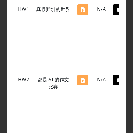
HW1
真假難辨的世界
N/A
HW2
都是 AI 的作文
N/A
比賽