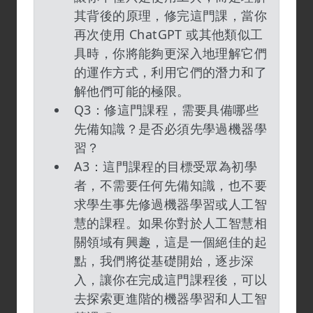
其背後的原理，修完這門課，當你
再次使用 ChatGPT 或其他類似工
具時，你將能夠更深入地理解它們
的運作方式，利用它們的潛力和了
解他們可能的極限。
Q3：修這門課程，需要具備哪些
先備知識？是否必須先學過機器學
習？
A3：這門課程的目標受眾為初學
者，不需要任何先備知識，也不要
求學生事先修過機器學習或人工智
慧的課程。如果你對於人工智慧相
關領域有興趣，這是一個絕佳的起
點，我們將從基礎開始，逐步深
入，讓你在完成這門課程後，可以
去探索更進階的機器學習和人工智