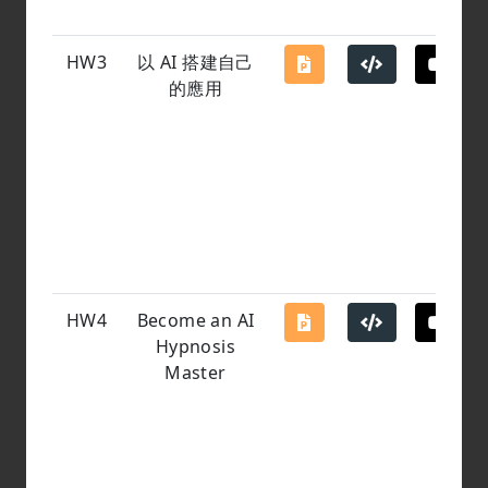
HW3
以 AI 搭建自己
的應用
HW4
Become an AI
Hypnosis
Master