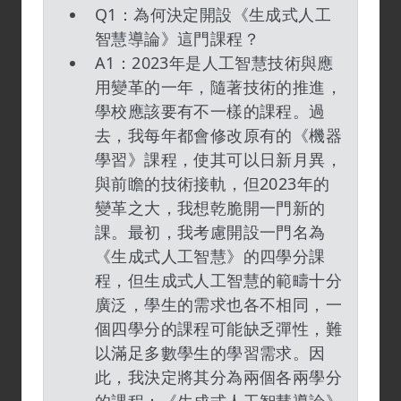
Q1：為何決定開設《生成式人工
智慧導論》這門課程？
A1：2023年是人工智慧技術與應
用變革的一年，隨著技術的推進，
學校應該要有不一樣的課程。過
去，我每年都會修改原有的《機器
學習》課程，使其可以日新月異，
與前瞻的技術接軌，但2023年的
變革之大，我想乾脆開一門新的
課。最初，我考慮開設一門名為
《生成式人工智慧》的四學分課
程，但生成式人工智慧的範疇十分
廣泛，學生的需求也各不相同，一
個四學分的課程可能缺乏彈性，難
以滿足多數學生的學習需求。因
此，我決定將其分為兩個各兩學分