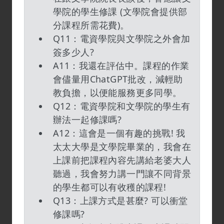
學院的學生修課 (文學院會提供部
分課程所需花費)。
Q11：電資學院與文學院之外會加
簽多少人?
A11：我還在評估中。課程的作業
會儘量用ChatGPT批改，減輕助
教負擔，以便能服務更多同學。
Q12：電資學院和文學院的學生有
辦法一起修課嗎?
A12：這會是一個有趣的挑戰! 我
太太大學是文學院畢業的，我會在
上課前把課程內容先講給老婆大人
聽過，我會努力講一門讓不同背景
的學生都可以有收穫的課程!
Q13：上課方式是甚麼? 可以衝堂
修課嗎?