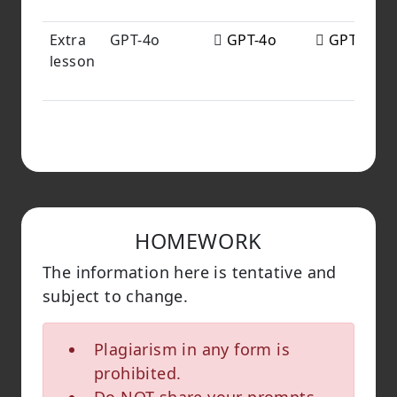
Extra
GPT-4o
GPT-4o
GPT-4o
lesson
HOMEWORK
The information here is tentative and
subject to change.
Plagiarism in any form is
prohibited.