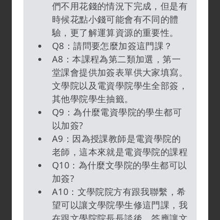
們不用花錢的情況下完成，但是有
時候花點小錢可能會有不同的體
驗，更了解運算資源的重要性。
Q8：請問要怎麼加簽這門課？
A8：本課程為第二類加選，第一
堂課會提供加簽表單供大家填寫。
文學院以及電資學院學生全部簽，
其他學院學生抽籤。
Q9：為什麼電資學院的學生都可
以加簽?
A9：因為授課教師是電資學院的
老師，這本來就是電資學院的課程
Q10：為什麼文學院的學生都可以
加簽?
A10：文學院院方有跟我聯繫，希
望可以讓文學院學生修這門課，我
在跟文學院院長長談後，答應讓文