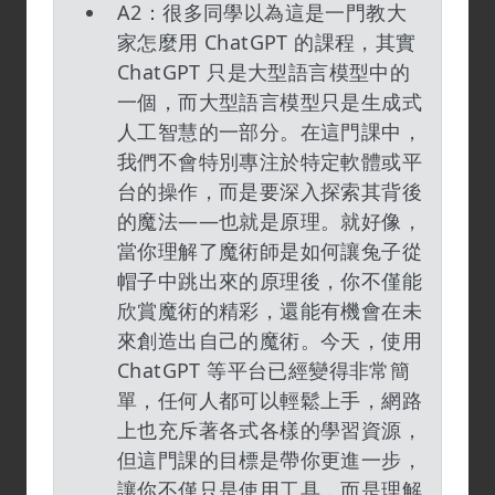
A2：很多同學以為這是一門教大
家怎麼用 ChatGPT 的課程，其實
ChatGPT 只是大型語言模型中的
一個，而大型語言模型只是生成式
人工智慧的一部分。在這門課中，
我們不會特別專注於特定軟體或平
台的操作，而是要深入探索其背後
的魔法——也就是原理。就好像，
當你理解了魔術師是如何讓兔子從
帽子中跳出來的原理後，你不僅能
欣賞魔術的精彩，還能有機會在未
來創造出自己的魔術。今天，使用
ChatGPT 等平台已經變得非常簡
單，任何人都可以輕鬆上手，網路
上也充斥著各式各樣的學習資源，
但這門課的目標是帶你更進一步，
讓你不僅只是使用工具，而是理解