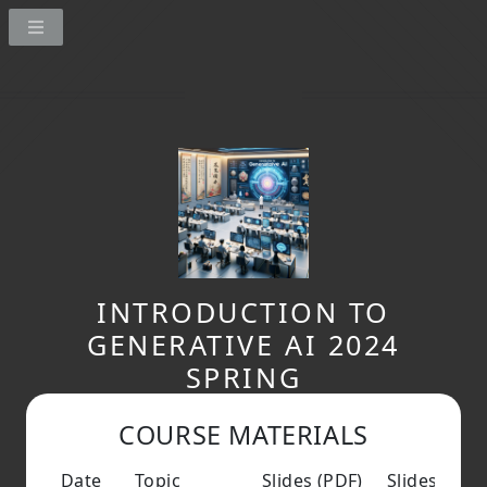
INTRODUCTION TO
GENERATIVE AI 2024
SPRING
COURSE MATERIALS
Date
Topic
Slides (PDF)
Slides (PPT)