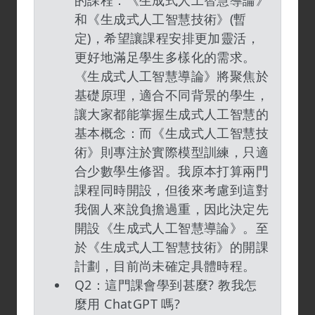
的課程：《生成式人工智慧導論》
和《生成式人工智慧技術》(暫
定)，希望讓課程安排更加靈活，
更好地滿足學生多樣化的需求。
《生成式人工智慧導論》將聚焦於
基礎原理，適合不同背景的學生，
讓大家都能掌握生成式人工智慧的
基本概念：而《生成式人工智慧技
術》則專注於實際模型訓練，只適
合少數學生修習。我原本打算兩門
課程同時開設，但後來考慮到這對
我個人來說負擔過重，因此決定先
開設《生成式人工智慧導論》。至
於《生成式人工智慧技術》的開課
計劃，目前尚未確定具體時程。
Q2：這門課會學到甚麼? 教我怎
麼用 ChatGPT 嗎?