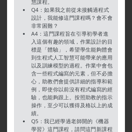
慧課程。
Q4：如果我之前從未接觸過程式
設計，我能修這門課程嗎？會不會
非常困難？
A4：這門課程旨在引導初學者進
入這個有趣的領域，作業設計的目
標是「體驗」，希望學生能夠體會
到生程式人工智慧可能帶來的應用
以及訓練模型的過程。作業中會包
含一些程式編寫的元素，但不必擔
心，助教們會提供詳細的指導和範
例，即使你以前沒有程式編寫的經
驗，也能夠跟上。按照助教的指示
操作，至少可以獲得及格以上的成
績。
Q5：我已經學過老師開的《機器
學習》這門課程，請問這門新課程